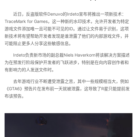
近日，反盗版软件Denuvo的Irdeto宣布将推出一项新技术：
TraceMark for Games，这一种新的水印技术，允许开发者为特定
游戏文件添加唯一且可能不可见的ID。通过让文件易于识别，这项
新技术将有望帮助开发者发现是谁泄露了他们的内部游戏文件，并
可能阻止更多人分享这些敏感信息。
Irdeto负责新市场的副总裁Niels Haverkorn将该解决方案描述
为在预发行阶段保护开发者的飞跃进步，特别是在向内容创作者和
有影响力的人发送文件时。
去年游戏行业不断遭受泄露之苦，其中一些规模相当大，例如
《GTA6》预告片在发布前一天就被泄露，这导致了R星只能提前发
布该预告。