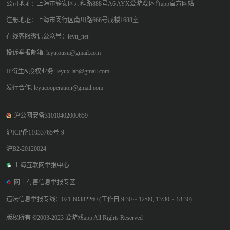
公司地址：上海市静安区万科路888号A6 AYX爱游戏体育app官方网站
注册地址：上海市闵行区南川路666号戊楼1688室
在线客服微信公众号：leyu_net
投诉举报邮箱: leyutousu@gmail.com
IP衍生&授权业务: leyux.lab@gmail.com
发行合作: leyucooperation@gmail.com
沪公网安备31010402000659
沪ICP备11033765号-9
沪B2-20120024
上海互联网举报中心
网上有害信息举报专区
违法信息举报专线：021-60382260 (工作日 9:30 ~ 12:00, 13:30 ~ 18:30)
版权所有 ©2003-2023 爱游戏app All Rights Reserved