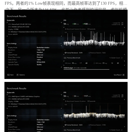
FPS。两者的1% Low帧表现相同，而最高帧率达到了130 FPS，相比
之下，另一个版本为116 FPS。尤其让作者感到惊讶的是，虚拟机模
式下的优化竟如此之好。从理论上讲，额外的虚拟化层应该会给处
理器带来负担并降低性能，但实际上并没有发生这种情况。