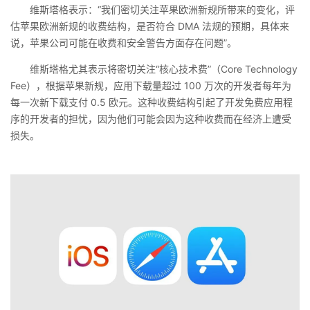
维斯塔格表示：“我们密切关注苹果欧洲新规所带来的变化，评
估苹果欧洲新规的收费结构，是否符合 DMA 法规的预期，具体来
说，苹果公司可能在收费和安全警告方面存在问题”。
维斯塔格尤其表示将密切关注“核心技术费”（Core Technology
Fee），根据苹果新规，应用下载量超过 100 万次的开发者每年为
每一次新下载支付 0.5 欧元。这种收费结构引起了开发免费应用程
序的开发者的担忧，因为他们可能会因为这种收费而在经济上遭受
损失。