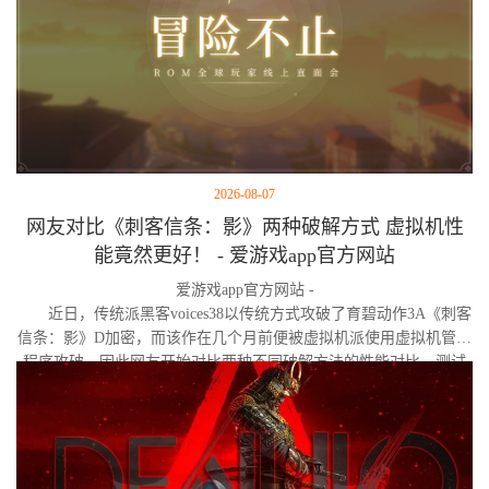
2026-08-07
网友对比《刺客信条：影》两种破解方式 虚拟机性
能竟然更好！ - 爱游戏app官方网站
爱游戏app官方网站 -
近日，传统派黑客voices38以传统方式攻破了育碧动作3A《刺客
信条：影》D加密，而该作在几个月前便被虚拟机派使用虚拟机管理
程序攻破。因此网友开始对比两种不同破解方法的性能对比。测试
作者决定验证，虚拟机管理程序是否真的会像许多玩家认为的那
样，导致明显的帧数下降。