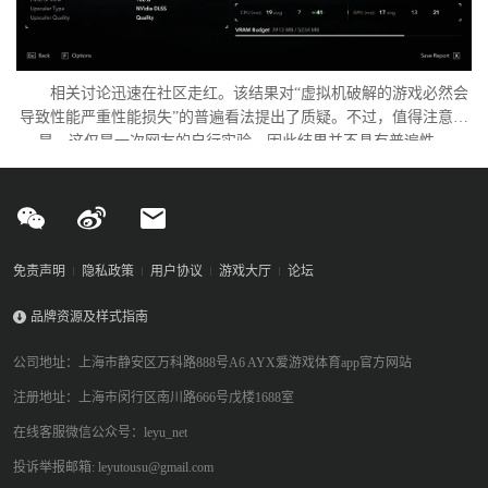
相关讨论迅速在社区走红。该结果对“虚拟机破解的游戏必然会
导致性能严重性能损失”的普遍看法提出了质疑。不过，值得注意的
是，这仅是一次网友的自行实验，因此结果并不具有普遍性。
免责声明
隐私政策
用户协议
游戏大厅
论坛
品牌资源及样式指南
公司地址：上海市静安区万科路888号A6 AYX爱游戏体育app官方网站
注册地址：上海市闵行区南川路666号戊楼1688室
在线客服微信公众号：leyu_net
投诉举报邮箱: leyutousu@gmail.com