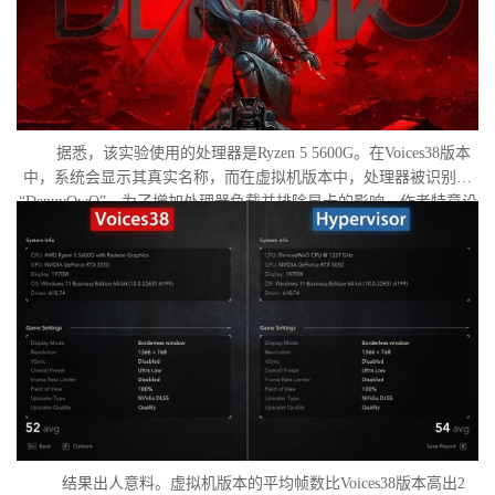
据悉，该实验使用的处理器是Ryzen 5 5600G。在Voices38版本
中，系统会显示其真实名称，而在虚拟机版本中，处理器被识别为
“DenuvOwO”。为了增加处理器负载并排除显卡的影响，作者特意设
置了低分辨率，并将所有图形设置调至“极低”模式。两项测试均在相
同条件下进行：内存完整性和基于虚拟化的安全性（VBS）均已关
闭，并且两轮测试之间电脑甚至没有重启。
结果出人意料。虚拟机版本的平均帧数比Voices38版本高出2