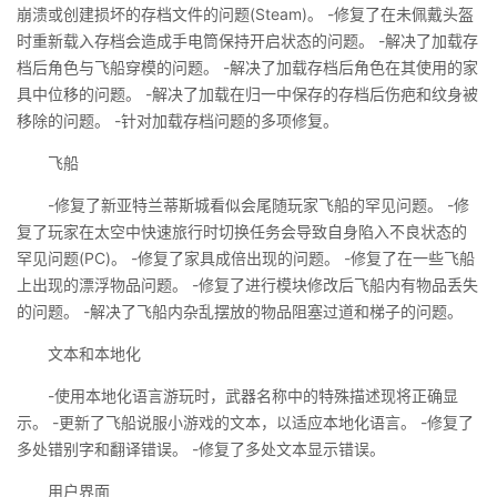
崩溃或创建损坏的存档文件的问题(Steam)。 -修复了在未佩戴头盔
时重新载入存档会造成手电筒保持开启状态的问题。 -解决了加载存
档后角色与飞船穿模的问题。 -解决了加载存档后角色在其使用的家
具中位移的问题。 -解决了加载在归一中保存的存档后伤疤和纹身被
移除的问题。 -针对加载存档问题的多项修复。
飞船
-修复了新亚特兰蒂斯城看似会尾随玩家飞船的罕见问题。 -修
复了玩家在太空中快速旅行时切换任务会导致自身陷入不良状态的
罕见问题(PC)。 -修复了家具成倍出现的问题。 -修复了在一些飞船
上出现的漂浮物品问题。 -修复了进行模块修改后飞船内有物品丢失
的问题。 -解决了飞船内杂乱摆放的物品阻塞过道和梯子的问题。
文本和本地化
-使用本地化语言游玩时，武器名称中的特殊描述现将正确显
示。 -更新了飞船说服小游戏的文本，以适应本地化语言。 -修复了
多处错别字和翻译错误。 -修复了多处文本显示错误。
用户界面