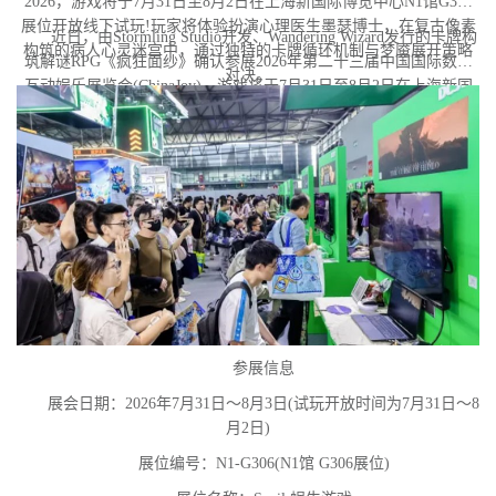
2026，游戏将于7月31日至8月2日在上海新国际博览中心N1馆G306
展位开放线下试玩!玩家将体验扮演心理医生墨瑟博士，在复古像素
近日，由Stormling Studio开发、Wandering Wizard发行的卡牌构
构筑的病人心灵迷宫中，通过独特的卡牌循环机制与梦魇展开策略
筑解谜RPG《疯狂面纱》确认参展2026年第二十三届中国国际数码
对决。
互动娱乐展览会(ChinaJoy)。游戏将于7月31日至8月2日在上海新国
际博览中心N1馆G306展位亮相，届时玩家可前往蜗牛游戏展台亲身
体验试玩Demo。与此同时，《疯狂面纱》Steam商店页现已上线，
玩家可提前加入愿望单。
参展信息
展会日期：2026年7月31日～8月3日(试玩开放时间为7月31日～8
月2日)
展位编号：N1-G306(N1馆 G306展位)