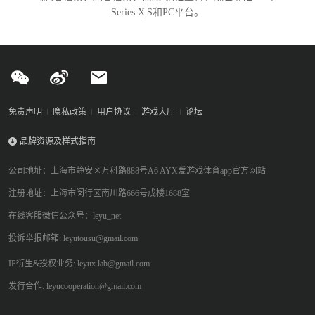
Series X|S和PC平台。
免责声明
隐私政策
用户协议
游戏大厅
论坛
品牌资源及样式指南
公司地址：上海市静安区万科路888号A6 AYX爱游戏体育app官方网站
注册地址：上海市闵行区南川路666号戊楼1688室
在线客服微信公众号：leyu_net
投诉举报邮箱: leyutousu@gmail.com
IP衍生&授权业务: leyux.lab@gmail.com
发行合作: leyucooperation@gmail.com