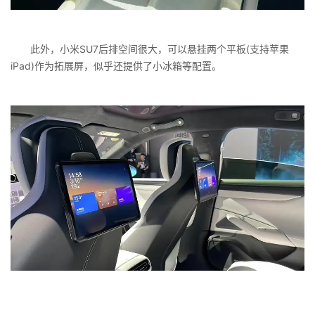
此外，小米SU7后排空间很大，可以悬挂两个平板(支持苹果
iPad)作为拓展屏，似乎还提供了小冰箱等配置。