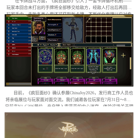
在卡牌战斗方面，《疯狂面纱》引入了一套卡牌循环机制——
玩家本回合未打出的手牌将全部移交给敌方，经敌人打出后再回归
玩家手中。击败各类心魔还可获取新卡牌，不断优化套牌以应对愈
发扭曲的梦境敌人。在视觉呈现上，游戏采用独特的复古像素画
风，刻意保留低分辨率下模糊失真的质感，营造出兼具复古感与精
神错位感的氛围体验。
目前，《疯狂面纱》确认参展ChinaJoy2026，发行商工作人员也
将亲临展位与玩家面对面交流。我们诚邀各位玩家在7月31日～8月2
日前来N1-G306展位，亲自踏入索菲亚的内心迷宫，体验这场关于理
智与疯狂的独特旅程。