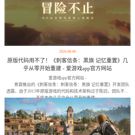
2026-08-06
原版代码用不了！《刺客信条：黑旗 记忆重置》几
乎从零开始重建 - 爱游戏app官方网站
爱游戏app官方网站 -
育碧推出的《刺客信条：刺客信条：黑旗 记忆重置》开发团队
透露，由于2013年原版游戏的代码和技术架构过于陈旧，团队不得
不将本作几乎完全从零开始重建。