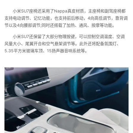
小米SU7座椅还采用了Nappa真皮材质，主座椅和副驾座椅都
支持电动调节、记忆功能，也支持前后移动，4向高低调节，靠背调
节以及4向腰部调节;同时还搭载了加热、通风、按摩等功能。
小米SU7还保留了大部分物理按键，可以控制空调温度、空调
风量大小、尾翼开合和空气悬架调节等。此外还将配备氛围灯、
5.35平方米玻璃车顶、15扬声器音响系统等。