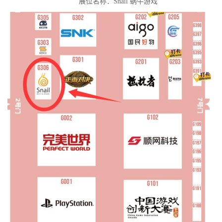
展位名称：Snail 蜗牛游戏