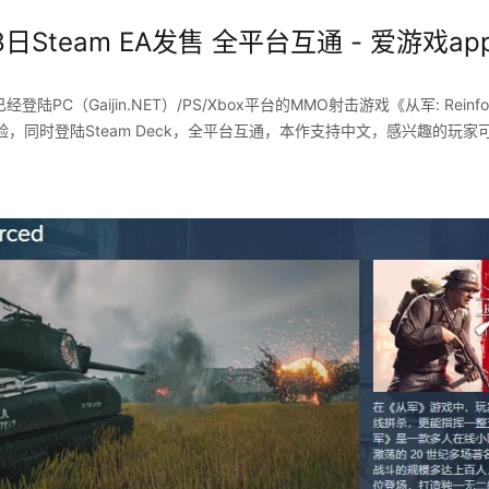
日Steam EA发售 全平台互通 - 爱游戏a
登陆PC（Gaijin.NET）/PS/Xbox平台的MMO射击游戏《从军: Reinf
体验，同时登陆Steam Deck，全平台互通，本作支持中文，感兴趣的玩