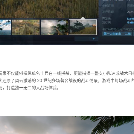
玩家不仅能够操纵单名士兵在一线拼杀，更能指挥一整支小队达成战术目
实还原了风云激荡的 20 世纪多场著名战役的战斗情景。游戏中每场战斗
场，打造独一无二的大战场体验。