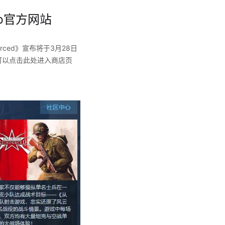
pp官方网站
orced》宣布将于3月28日
家可以点击此处进入商店页