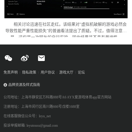
相关讨论迅速在社区走红。该结果对“虚拟机破解的游戏必然会
导致性能严重性能损失”的普遍看法提出了质疑。不过，值得注意的
是，这仅是一次网友的自行实验，因此结果并不具有普遍性。
免责声明
隐私政策
用户协议
游戏大厅
论坛
品牌资源及样式指南
公司地址：上海市静安区万科路888号A6 AYX爱游戏体育app官方网站
注册地址：上海市闵行区南川路666号戊楼1688室
在线客服微信公众号：leyu_net
投诉举报邮箱: leyutousu@gmail.com