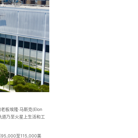
埃隆·马斯克(Elon
地球轨道乃至火星上生活和工
000至115,000美