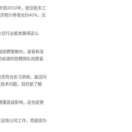
022年到2032年，航空航天工
济预计将增长约40%，达
想到太空行业能发展得这么
园招聘策略中。波音和洛
蓝色起源的招聘团队则更喜
是否符合实习资格，面试问
要是技术问题，目的是了解
健康造成影响，这也促使
欢在这些公司工作，而是因为