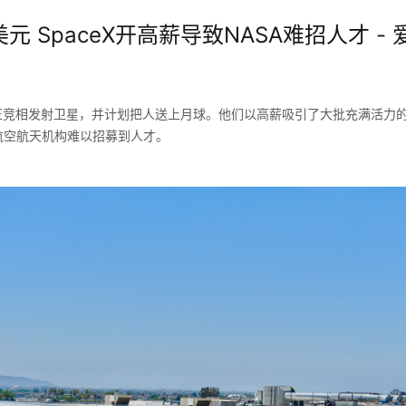
元 SpaceX开高薪导致NASA难招人才 - 
起源正竞相发射卫星，并计划把人送上月球。他们以高薪吸引了大批充满活力
航空航天机构难以招募到人才。