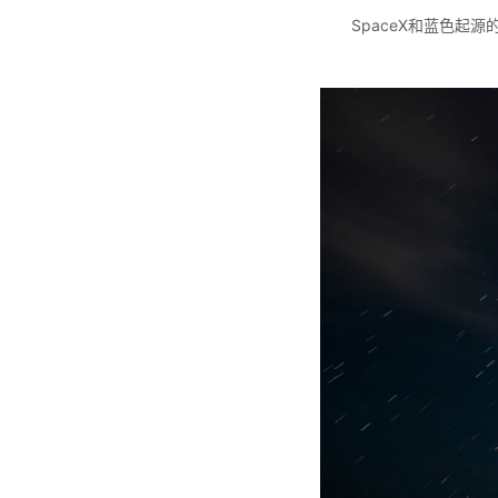
SpaceX和蓝色起