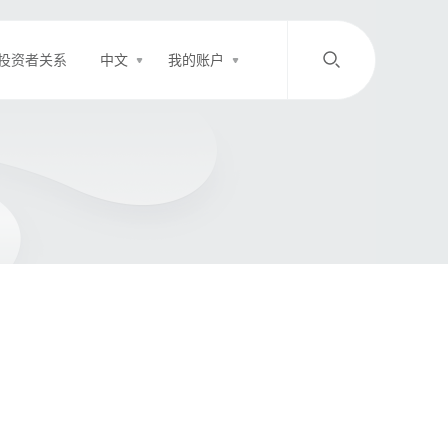
投资者关系
中文
我的账户
/
中文
EN
登录
充值
客服