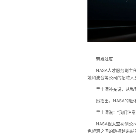
劳累过度
NASA人才服务副主任
她和波音等公司的招聘人
里士满补充说，从私营
她指出，NASA的
里士满说：“我们注
NASA视太空初创公
色起源之间的跳槽越来越