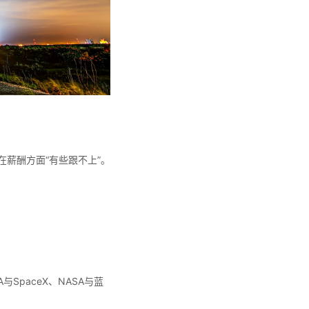
A在薪酬方面“有些跟不上”。
SpaceX、NASA与蓝