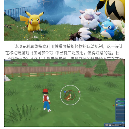
该项专利具体指向利用触摸屏捕捉怪物的玩法机制，这一设计
在移动端游戏《宝可梦GO》中已有广泛应用。值得注意的是，目前
《幻兽帕鲁》本体并未采用该机制，但该游戏的移动版本正在开发
中。外界普遍认为，这很可能是任天堂在当前时间点针对此项专利
发起诉讼的直接原因。