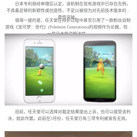
日本专利局经审理后认定，该机制在现有游戏中已存在先例，
不具备足够的新颖性或创造性，不足以被视为对先前技术版本的实
质性突破。
值得一提的是，任天堂在辩护过程中甚至引用了一款粉丝自制
游戏《宝可梦：世代》(Pokémon Generations)的视频作为论据，但这
一举证未能说服法官。
目前，任天堂可以选择对裁定结果提出上诉，也可以接受该判
决，就此作罢。此前在5月份，任天堂已有三项专利被宣告无效。