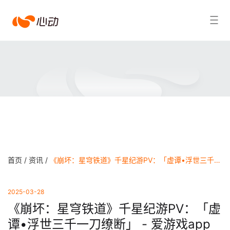
爱
搜索结果
游
戏
app
体
育
首页 /
资讯 /
《崩坏：星穹铁道》千星纪游PV：「虚谭•浮世三千一刀缭断」 - 爱游戏app官方网站
2025-03-28
《崩坏：星穹铁道》千星纪游PV：「虚
谭•浮世三千一刀缭断」 - 爱游戏app