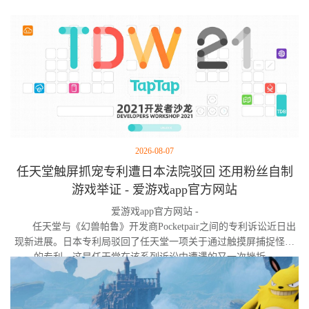
2026-08-07
任天堂触屏抓宠专利遭日本法院驳回 还用粉丝自制
游戏举证 - 爱游戏app官方网站
爱游戏app官方网站 -
任天堂与《幻兽帕鲁》开发商Pocketpair之间的专利诉讼近日出
现新进展。日本专利局驳回了任天堂一项关于通过触摸屏捕捉怪物
的专利，这是任天堂在该系列诉讼中遭遇的又一次挫折。