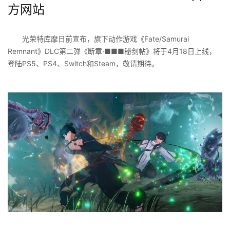
方网站
光荣特库摩日前宣布，旗下动作游戏《Fate/Samurai
Remnant》DLC第二弹《断章·■■■秘剑帖》将于4月18日上线，
登陆PS5、PS4、Switch和Steam，敬请期待。