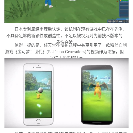
日本专利局经审理后认定，该机制在现有游戏中已存在先例，
不具备足够的新颖性或创造性，不足以被视为对先前技术版本的实
质性突破。
值得一提的是，任天堂在辩护过程中甚至引用了一款粉丝自制
游戏《宝可梦：世代》(Pokémon Generations)的视频作为论据，但这
一举证未能说服法官。