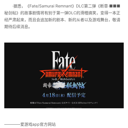
·据悉，《Fate/Samurai Remnant》DLC第二弹《断章·■■■
秘剑帖》的故事剧情将有别于第一弹DLC的滑稽搞笑，变得一本正
经严肃起来，而且会追加新的剧本、新的从者以及游戏舞台，敬请
期待后续消息。
————爱游戏app官方网站