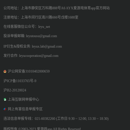
公司地址：上海市静安区万科路888号A6 AYX爱游戏体育app官方网站
注册地址：上海市闵行区南川路666号戊楼1688室
在线客服微信公众号：leyu_net
投诉举报邮箱: leyutousu@gmail.com
IP衍生&授权业务: leyux.lab@gmail.com
发行合作: leyucooperation@gmail.com
沪公网安备31010402000659
沪ICP备11033765号-9
沪B2-20120024
上海互联网举报中心
网上有害信息举报专区
违法信息举报专线：021-60382260 (工作日 9:30 ~ 12:00, 13:30 ~ 18:30)
版权所有 ©2003-2023 爱游戏app All Rights Reserved