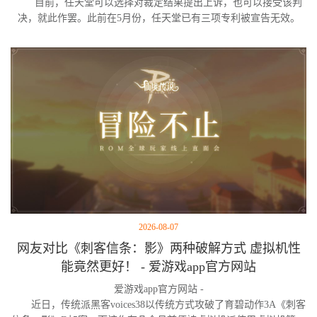
目前，任天堂可以选择对裁定结果提出上诉，也可以接受该判
决，就此作罢。此前在5月份，任天堂已有三项专利被宣告无效。
2026-08-07
网友对比《刺客信条：影》两种破解方式 虚拟机性
能竟然更好！ - 爱游戏app官方网站
爱游戏app官方网站 -
近日，传统派黑客voices38以传统方式攻破了育碧动作3A《刺客