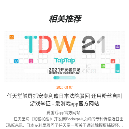
相关推荐
2026-08-07
任天堂触屏抓宠专利遭日本法院驳回 还用粉丝自制
游戏举证 - 爱游戏app官方网站
爱游戏app官方网站 -
任天堂与《幻兽帕鲁》开发商Pocketpair之间的专利诉讼近日出
现新进展。日本专利局驳回了任天堂一项关于通过触摸屏捕捉怪物