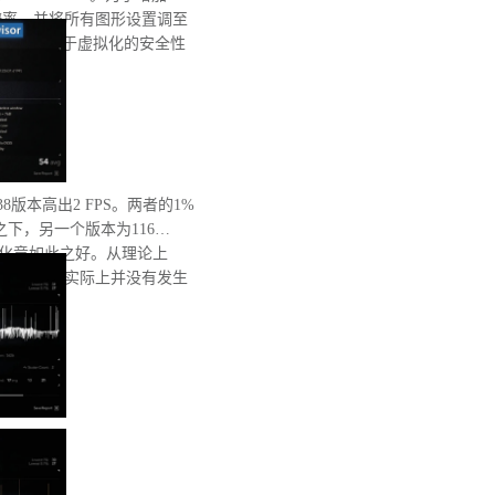
辨率，并将所有图形设置调至
完整性和基于虚拟化的安全性
有重启。
8版本高出2 FPS。两者的1%
之下，另一个版本为116
优化竟如此之好。从理论上
低性能，但实际上并没有发生