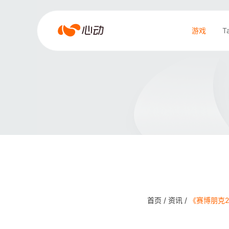
爱
游戏
T
游
戏
搜索结果
app
体
育
首页 /
资讯 /
《赛博朋克2