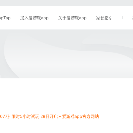
apTap
加入爱游戏app
关于爱游戏app
家长指引
077》限时5小时试玩 28日开启 - 爱游戏app官方网站