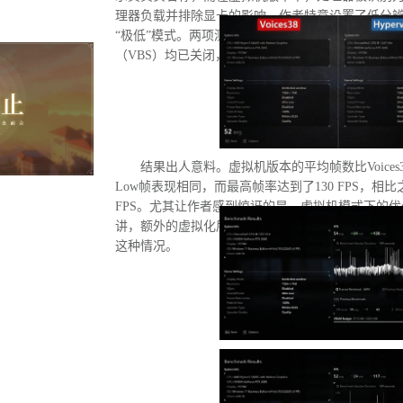
理器负载并排除显卡的影响，作者特意设置了低分
“极低”模式。两项测试均在相同条件下进行：内存
（VBS）均已关闭，并且两轮测试之间电脑甚至没
结果出人意料。虚拟机版本的平均帧数比Voices3
Low帧表现相同，而最高帧率达到了130 FPS，相比
FPS。尤其让作者感到惊讶的是，虚拟机模式下的
讲，额外的虚拟化层应该会给处理器带来负担并降
这种情况。