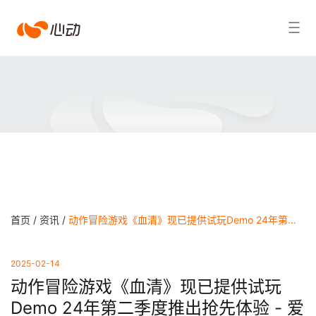
爱
搜索结果
游
戏
app
体
育
首页 /
资讯 /
动作冒险游戏《血清》现已提供试玩Demo 24年第二季度推出抢先体验 - 爱游戏app官方网站
2025-02-14
动作冒险游戏《血清》现已提供试玩
Demo 24年第二季度推出抢先体验 - 爱