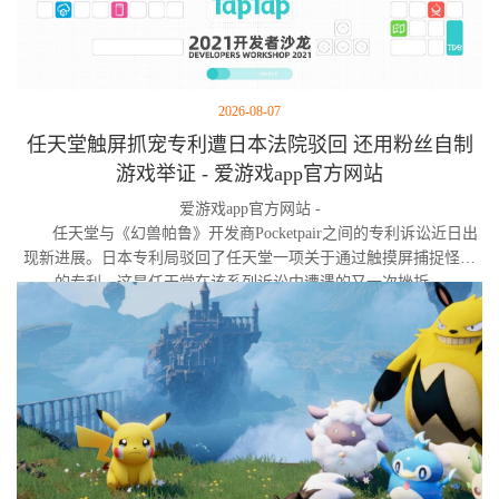
2026-08-07
任天堂触屏抓宠专利遭日本法院驳回 还用粉丝自制
游戏举证 - 爱游戏app官方网站
爱游戏app官方网站 -
任天堂与《幻兽帕鲁》开发商Pocketpair之间的专利诉讼近日出
现新进展。日本专利局驳回了任天堂一项关于通过触摸屏捕捉怪物
的专利，这是任天堂在该系列诉讼中遭遇的又一次挫折。