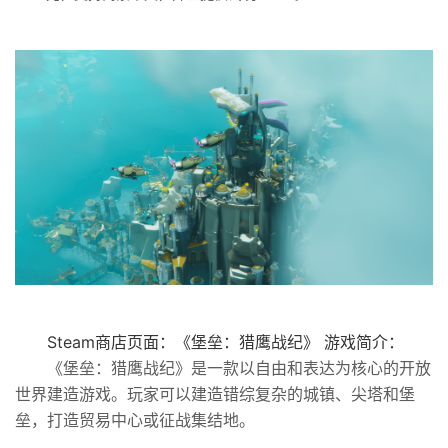
Steam商店页面：《堡垒：猎鹰战纪》 游戏简介：
《堡垒：猎鹰战纪》是一款以自由和表达为核心的开放
世界建造游戏。玩家可以建造错综复杂的城镇、尖塔和堡
垒，打造贸易中心或征战集结地。