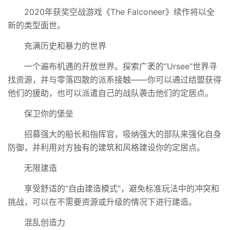
2020年获奖空战游戏《The Falconeer》续作将以全
新的类型面世。
充满历史和暴力的世界
一个遍布机遇的开放世界。探索广袤的“Ursee”世界寻
找资源，并与零落四散的派系接触——你可以通过结盟获得
他们的援助，也可以派遣自己的战队袭击他们的定居点。
保卫你的堡垒
招募强大的船长和指挥官，吸纳强大的部队来强化自身
防御，并利用对方独有的建筑和风格建设你的定居点。
无限建造
享受舒适的“自由建造模式”，避免标准玩法中的冲突和
挑战，可以在不需要资源或升级的情况下进行建造。
混乱创造力