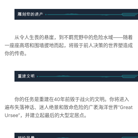
从令人生畏的悬崖，到不羁荒野中的危险水域——随着
一座座高塔和围墙拔地而起，将毁于前人决策的世界塑造成
你的传奇。
你的任务是重建在40年前毁于战火的文明。你将进入
遍布失落神话、迷人绝景和致命危险的广袤海洋世界“Great
Ursee”，并建立起最后的大型定居点。