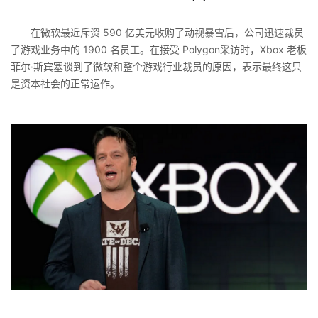
在微软最近斥资 590 亿美元收购了动视暴雪后，公司迅速裁员
了游戏业务中的 1900 名员工。在接受 Polygon采访时，Xbox 老板
菲尔·斯宾塞谈到了微软和整个游戏行业裁员的原因，表示最终这只
是资本社会的正常运作。