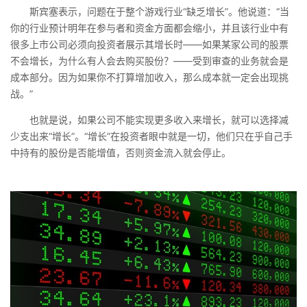
斯宾塞表示，问题在于整个游戏行业“缺乏增长”。他说道：“当
你的行业预计明年在参与者和资金方面都会缩小，并且该行业中有
很多上市公司必须向投资者展示其增长时——如果某家公司的股票
不会增长，为什么有人会去购买股份？——受到审查的业务就会是
成本部分。因为如果你不打算增加收入，那么成本就一定会出现挑
战。”
也就是说，如果公司不能实现更多收入来增长，就可以选择减
少支出来“增长”。“增长”在投资者眼中就是一切，他们只在乎自己手
中持有的股份是否能增值，否则资金流入就会停止。