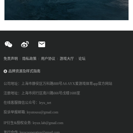
免责声明
隐私政策
用户协议
游戏大厅
论坛
品牌资源及样式指南
公司地址：上海市静安区万科路888号A6 AYX爱游戏体育app官方网站
注册地址：上海市闵行区南川路666号戊楼1688室
在线客服微信公众号：leyu_net
投诉举报邮箱: leyutousu@gmail.com
IP衍生&授权业务: leyux.lab@gmail.com
发行合作: leyucooperation@gmail.com