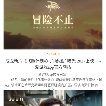
2026-08-05
成龙新片《飞鹰计划4》片场照片曝光 2027上映！ -
爱游戏app官方网站
爱游戏app官方网站 -
成龙主演的新片《飞鹰计划4》疑似最新片场照近日在网络上曝
光。该片正在哈萨克斯坦和阿塞拜疆境内拍摄，导演由罗伯特·库恩
担任。