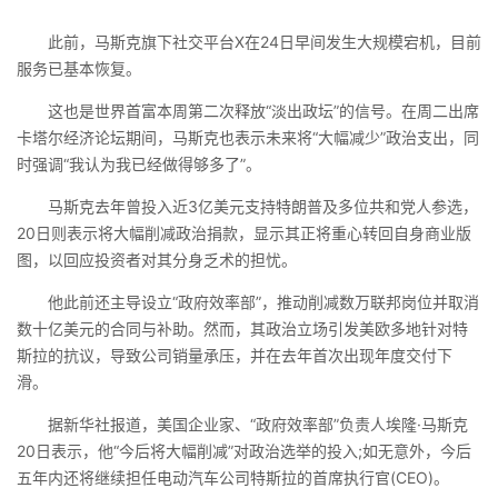
此前，马斯克旗下社交平台X在24日早间发生大规模宕机，目前
服务已基本恢复。
这也是世界首富本周第二次释放“淡出政坛”的信号。在周二出席
卡塔尔经济论坛期间，马斯克也表示未来将“大幅减少”政治支出，同
时强调“我认为我已经做得够多了”。
马斯克去年曾投入近3亿美元支持特朗普及多位共和党人参选，
20日则表示将大幅削减政治捐款，显示其正将重心转回自身商业版
图，以回应投资者对其分身乏术的担忧。
他此前还主导设立“政府效率部”，推动削减数万联邦岗位并取消
数十亿美元的合同与补助。然而，其政治立场引发美欧多地针对特
斯拉的抗议，导致公司销量承压，并在去年首次出现年度交付下
滑。
据新华社报道，美国企业家、“政府效率部”负责人埃隆·马斯克
20日表示，他“今后将大幅削减”对政治选举的投入;如无意外，今后
五年内还将继续担任电动汽车公司特斯拉的首席执行官(CEO)。