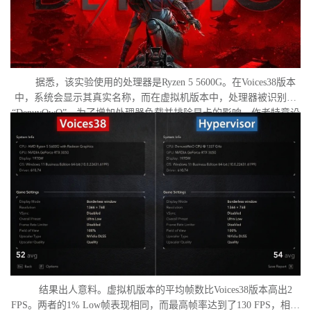
据悉，该实验使用的处理器是Ryzen 5 5600G。在Voices38版本
中，系统会显示其真实名称，而在虚拟机版本中，处理器被识别为
“DenuvOwO”。为了增加处理器负载并排除显卡的影响，作者特意设
置了低分辨率，并将所有图形设置调至“极低”模式。两项测试均在相
同条件下进行：内存完整性和基于虚拟化的安全性（VBS）均已关
闭，并且两轮测试之间电脑甚至没有重启。
结果出人意料。虚拟机版本的平均帧数比Voices38版本高出2
FPS。两者的1% Low帧表现相同，而最高帧率达到了130 FPS，相比