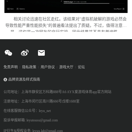
相关讨论迅速在社区走红。该结果对“虚拟机破解的游戏必然会
导致性能严重性能损失”的普遍看法提出了质疑。不过，值得注意的
是，这仅是一次网友的自行实验，因此结果并不具有普遍性。
免责声明
隐私政策
用户协议
游戏大厅
论坛
品牌资源及样式指南
公司地址：上海市静安区万科路888号A6 AYX爱游戏体育app官方网站
注册地址：上海市闵行区南川路666号戊楼1688室
在线客服微信公众号：leyu_net
投诉举报邮箱: leyutousu@gmail.com
IP衍生&授权业务: leyux.lab@gmail.com