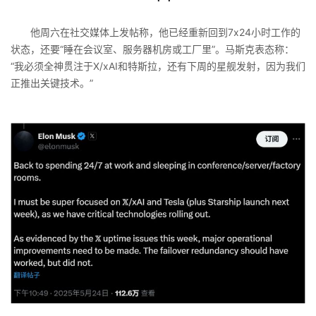
他周六在社交媒体上发帖称，他已经重新回到7x24小时工作的
状态，还要“睡在会议室、服务器机房或工厂里”。马斯克表态称：
“我必须全神贯注于X/xAI和特斯拉，还有下周的星舰发射，因为我们
正推出关键技术。”