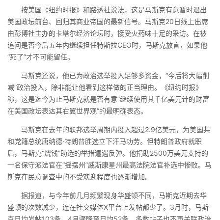
按美国《纽约时报》和路透社说法，这是马斯克有意暂时退出
美国政坛前台、回归其商业帝国的最新信号。马斯克20日线上出席
由彭博社主办的卡塔尔经济论坛时，接受火药味十足的采访。在被
追问是否今后五年内继续担任特斯拉CEO时，马斯克放言，如果他
“死了”才不可能留任。
马斯克还说，他已为政治选举投入足够多资金，“今后将大幅削
减”政治投入，除非能让他看到这样做的正当理由。《纽约时报》
称，这是迄今为止马斯克就是否有意“继续使用其千亿美元计的财富
在美国政坛表达其右翼世界观”的最明确表态。
马斯克在去年的联邦选举周期内投入超过2.9亿美元，为美国共
和党籍总统唐纳德·特朗普胜选立下汗马功劳。但特朗普政府就职
后，马斯克“烧钱”助选的举措遭遇反弹。他捐助2500万美元支持的
一名保守派法官在“摇摆州”威斯康星州最高法院法官补选中惨败。马
斯克在民意调查中的不受欢迎程度也逐渐增加。
据报道，与今年前几月频繁现身华盛顿不同，马斯克近期去华
盛顿的次数减少，连在社交媒体X平台上发帖都少了。3月时，马斯
克日均发帖103条，4月骤降至日均52条。多数帖子也不再关联政治